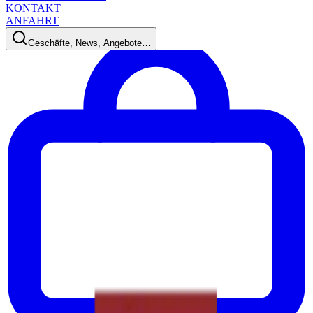
KONTAKT
ANFAHRT
Geschäfte, News, Angebote…