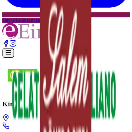
Fläche flexibel mieten
Zurück
Kinh Do Asia Food