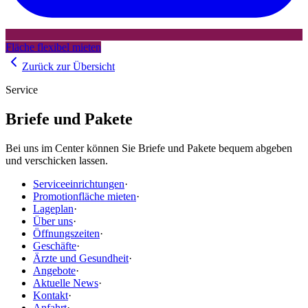
Fläche flexibel mieten
Zurück zur Übersicht
Service
Briefe und Pakete
Bei uns im Center können Sie Briefe und Pakete bequem abgeben
und verschicken lassen.
Serviceeinrichtungen
·
Promotionfläche mieten
·
Lageplan
·
Über uns
·
Öffnungszeiten
·
Geschäfte
·
Ärzte und Gesundheit
·
Angebote
·
Aktuelle News
·
Kontakt
·
Anfahrt
·