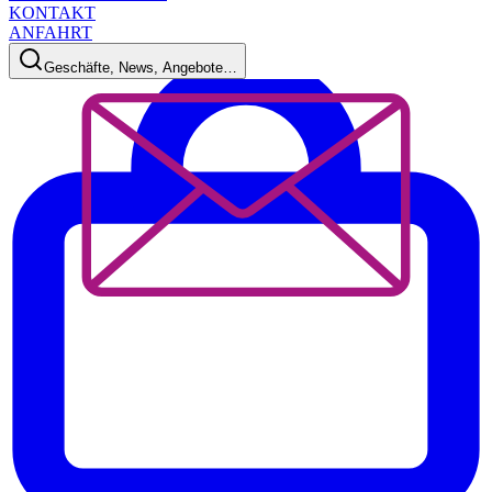
KONTAKT
ANFAHRT
Geschäfte, News, Angebote…