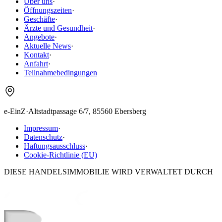
Über uns
·
Öffnungszeiten
·
Geschäfte
·
Ärzte und Gesundheit
·
Angebote
·
Aktuelle News
·
Kontakt
·
Anfahrt
·
Teilnahmebedingungen
e-EinZ
·
Altstadtpassage 6/7, 85560 Ebersberg
Impressum
·
Datenschutz
·
Haftungsausschluss
·
Cookie-Richtlinie (EU)
DIESE HANDELSIMMOBILIE WIRD VERWALTET DURCH