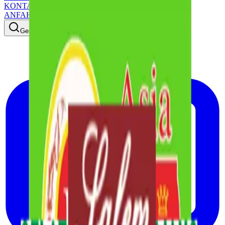
KONTAKT
ANFAHRT
Geschäfte, News, Angebote…