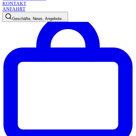
KONTAKT
ANFAHRT
Geschäfte, News, Angebote…