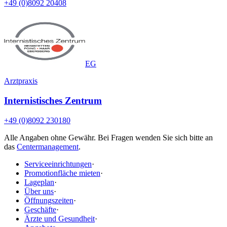
+49 (0)8092 20408
EG
Arztpraxis
Internistisches Zentrum
+49 (0)8092 230180
Alle Angaben ohne Gewähr. Bei Fragen wenden Sie sich bitte an
das
Centermanagement
.
Serviceeinrichtungen
·
Promotionfläche mieten
·
Lageplan
·
Über uns
·
Öffnungszeiten
·
Geschäfte
·
Ärzte und Gesundheit
·