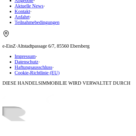
Angebote
·
Aktuelle News
·
Kontakt
·
Anfahrt
·
Teilnahmebedingungen
e-EinZ
·
Altstadtpassage 6/7, 85560 Ebersberg
Impressum
·
Datenschutz
·
Haftungsausschluss
·
Cookie-Richtlinie (EU)
DIESE HANDELSIMMOBILIE WIRD VERWALTET DURCH