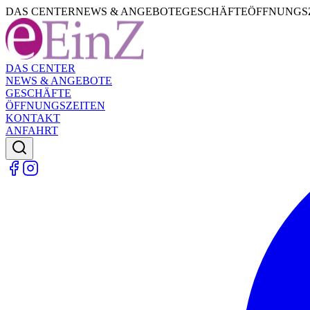
DAS CENTER
NEWS & ANGEBOTE
GESCHÄFTE
ÖFFNUNGS
DAS CENTER
NEWS & ANGEBOTE
GESCHÄFTE
ÖFFNUNGSZEITEN
KONTAKT
ANFAHRT