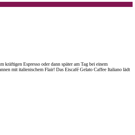
um kräftigen Espresso oder dann später am Tag bei einem
nen mit italienischem Flair! Das Eiscafé Gelato Caffee Italiano lädt