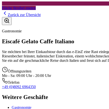
Fläche flexibel mieten
Zurück zur Übersicht
Gastronomie
Eiscafé Gelato Caffe Italiano
Sie möchten bei Ihrer Einkaufstour durch das e-EinZ eine Rast einle
Riesenbecher feinster, italienischer Eiskreation, einem wohlschmecke
Sie ein auf die geschmackliche Reise durch Italien und freut sich auf
Öffnungszeiten
Mo - Sa: 09:00 Uhr - 20:00 Uhr
Telefon
+49 (0)8092 6964350
Weitere Geschäfte
Gastronomie